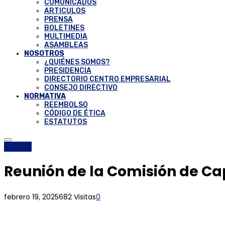
COMUNICADOS
ARTICULOS
PRENSA
BOLETINES
MULTIMEDIA
ASAMBLEAS
NOSOTROS
¿QUIÉNES SOMOS?
PRESIDENCIA
DIRECTORIO CENTRO EMPRESARIAL
CONSEJO DIRECTIVO
NORMATIVA
REEMBOLSO
CÓDIGO DE ÉTICA
ESTATUTOS
Eventos
Reunión de la Comisión de C
febrero 19, 2025
682 Visitas
0