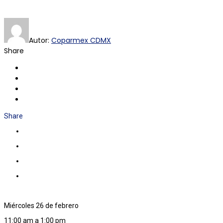
Autor:
Coparmex CDMX
Share
Share
Miércoles 26 de febrero
11:00 am a 1:00 pm