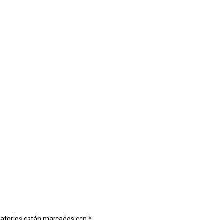
gatorios están marcados con
*