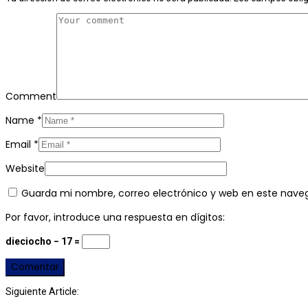
Comment
Name
*
Email
*
Website
Guarda mi nombre, correo electrónico y web en este nave
Por favor, introduce una respuesta en dígitos:
dieciocho − 17 =
Siguiente Article: