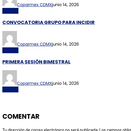
Coparmex CDMX
junio 14, 2026
Eventos
CONVOCATORIA GRUPO PARA INCIDIR
Coparmex CDMX
junio 14, 2026
Eventos
PRIMERA SESIÓN BIMESTRAL
Coparmex CDMX
junio 14, 2026
Eventos
COMENTAR
Tu dirección de correo electrónico no será publicada.
Los campos obli