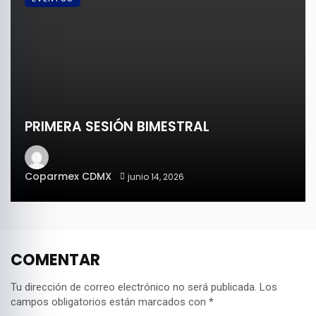
PRIMERA SESIÓN BIMESTRAL
Coparmex CDMX
junio 14, 2026
COMENTAR
Tu dirección de correo electrónico no será publicada.
Los
campos obligatorios están marcados con
*