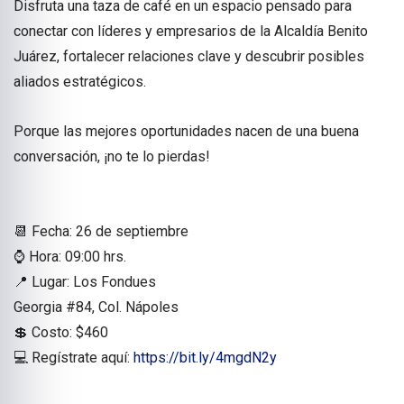
Disfruta una taza de café en un espacio pensado para
conectar con líderes y empresarios de la Alcaldía Benito
Juárez, fortalecer relaciones clave y descubrir posibles
aliados estratégicos.
Porque las mejores oportunidades nacen de una buena
conversación, ¡no te lo pierdas!
📆 Fecha: 26 de septiembre
⌚ Hora: 09:00 hrs.
📍 Lugar: Los Fondues
Georgia #84, Col. Nápoles
💲 Costo: $460
💻 Regístrate aquí:
https://bit.ly/4mgdN2y