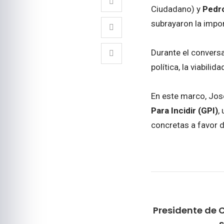
Ciudadano) y
Pedr
subrayaron la impo
Durante el conversa
política, la viabilid
En este marco, Jos
Para Incidir (GPI)
,
concretas a favor d
Presidente de
s