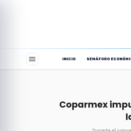
INICIO
SEMÁFORO ECONÓMI
Coparmex impuls
l
Durante el conve