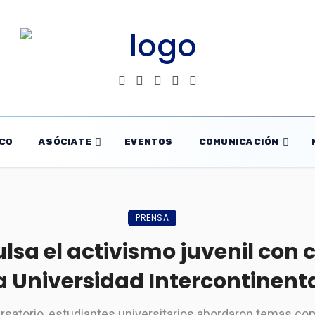
CO
ASÓCIATE
EVENTOS
COMUNICACIÓN
PRENSA
a el activismo juvenil con 
a Universidad Intercontinent
rsatorio, estudiantes universitarios abordaron temas com