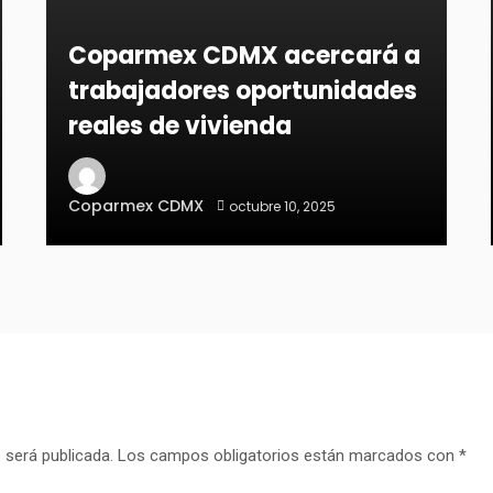
Coparmex CDMX acercará a
trabajadores oportunidades
reales de vivienda
Coparmex CDMX
octubre 10, 2025
 será publicada.
Los campos obligatorios están marcados con
*