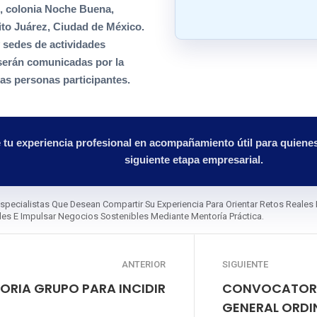
8, colonia Noche Buena,
ito Juárez, Ciudad de México.
 sedes de actividades
 serán comunicadas por la
as personas participantes.
 tu experiencia profesional en acompañamiento útil para quien
siguiente etapa empresarial.
Especialistas Que Desean Compartir Su Experiencia Para Orientar Retos Reales 
es E Impulsar Negocios Sostenibles Mediante Mentoría Práctica.
ANTERIOR
SIGUIENTE
RIA GRUPO PARA INCIDIR
CONVOCATORIA
GENERAL ORDI