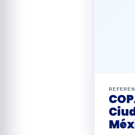
REFEREN
COP
Ciu
Méx