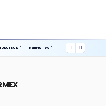
NOSOTROS
NORMATIVA
RMEX