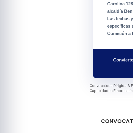
Carolina 12
alcaldía Ben
Las fechas y
específicas
Comisión a l
Convierte
Convocatoria Dirigida A 
Capacidades Empresarial
CONVOCATO