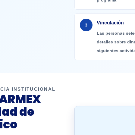
programa.
Vinculación
3
Las personas sele
detalles sobre din
siguientes activid
CIA INSTITUCIONAL
ARMEX
dad de
ico