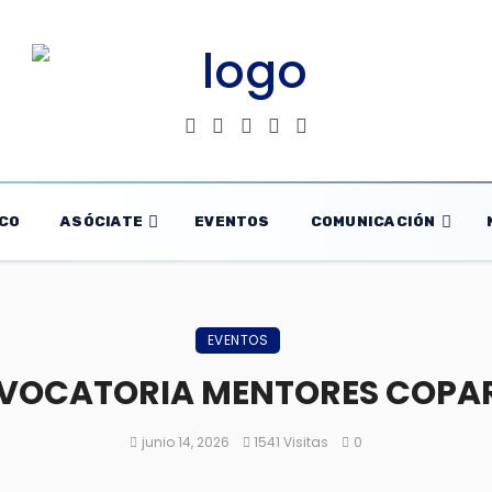
CO
ASÓCIATE
EVENTOS
COMUNICACIÓN
EVENTOS
VOCATORIA MENTORES COPA
junio 14, 2026
1541 Visitas
0