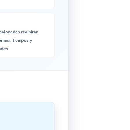
ccionadas recibirán
ámica, tiempos y
ades.