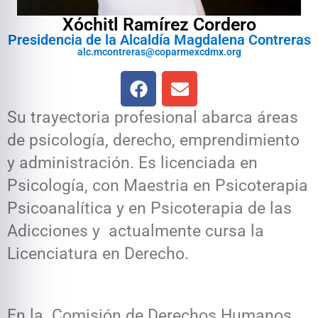
Xóchitl Ramírez Cordero
Presidencia de la Alcaldía Magdalena Contreras
alc.mcontreras@coparmexcdmx.org
Su trayectoria profesional abarca áreas
de psicología, derecho, emprendimiento
y administración. Es licenciada en
Psicología, con Maestria en Psicoterapia
Psicoanalítica y en Psicoterapia de las
Adicciones y actualmente cursa la
Licenciatura en Derecho.
En la Comisión de Derechos Humanos