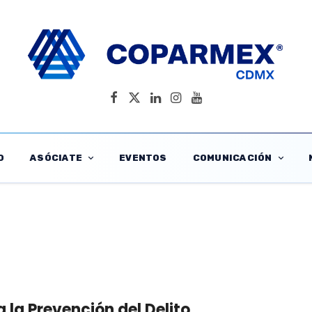
O
ASÓCIATE
EVENTOS
COMUNICACIÓN
 la Prevención del Delito