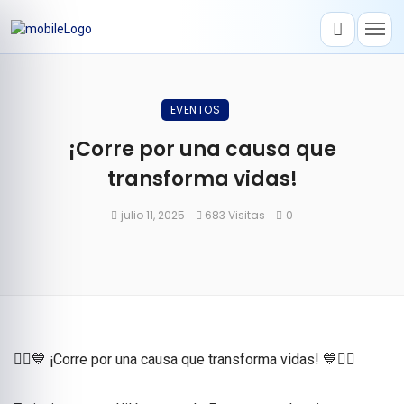
EVENTOS
¡Corre por una causa que
transforma vidas!
julio 11, 2025
683 Visitas
0
🏃‍♂💙 ¡Corre por una causa que transforma vidas! 💙🏃‍♀