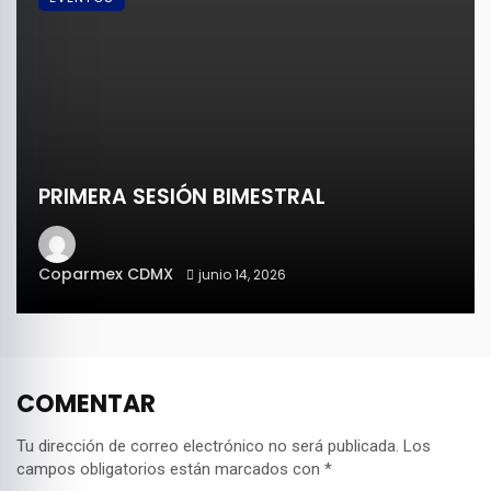
PRIMERA SESIÓN BIMESTRAL
Coparmex CDMX
junio 14, 2026
COMENTAR
Tu dirección de correo electrónico no será publicada.
Los
campos obligatorios están marcados con
*